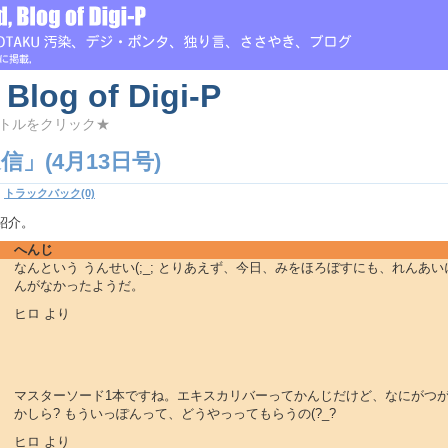
 Blog of Digi-P
トルをクリック★
」(4月13日号)
|
トラックバック(0)
紹介。
へんじ
なんという うんせい(;_; とりあえず、今日、みをほろぼすにも、れんあい
んがなかったようだ。
ヒロ より
マスターソード1本ですね。エキスカリバーってかんじだけど、なにがつ
かしら? もういっぽんって、どうやっってもらうの(?_?
ヒロ より