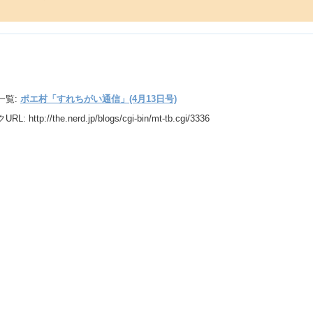
一覧:
ポエ村「すれちがい通信」(4月13日号)
URL:
http://the.nerd.jp/blogs/cgi-bin/mt-tb.cgi/3336