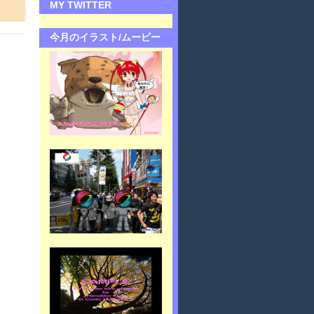
MY TWITTER
今月のイラスト/ムービー