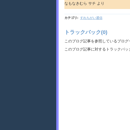
なもなきむら サチ より
カテゴリ
:
すれちがい通信
トラックバック(0)
このブログ記事を参照しているブログ
このブログ記事に対するトラックバック