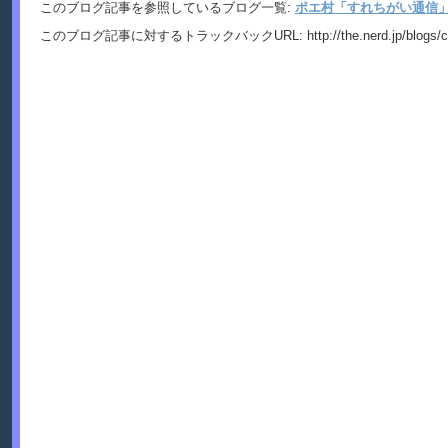
このブログ記事を参照しているブログ一覧:
ポエ村「すれちがい通信」(
このブログ記事に対するトラックバックURL:
http://the.nerd.jp/blogs/