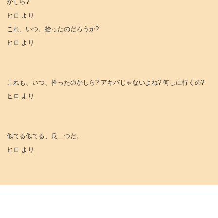
かしら?
ヒロ より
これ、いつ、拾ったのだろうか?
ヒロ より
これも、いつ、拾ったのかしら? アキバじゃないよね? 何しに行くの?
ヒロ より
似てる似てる、瓜二つだ。
ヒロ より