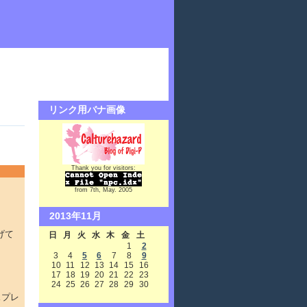
リンク用バナ画像
Thank you for visitors:
from 7th, May. 2005
2013年11月
げて
日
月
火
水
木
金
土
1
2
3
4
5
6
7
8
9
10
11
12
13
14
15
16
17
18
19
20
21
22
23
24
25
26
27
28
29
30
スプレ