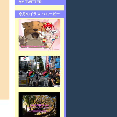
MY TWITTER
今月のイラスト/ムービー