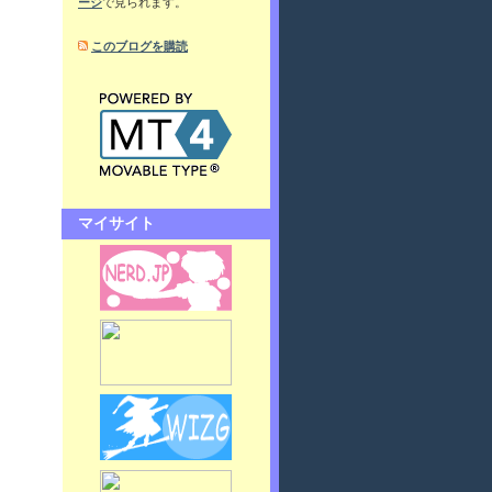
ージ
で見られます。
このブログを購読
マイサイト