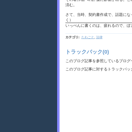
済む。
さて、当時、契約書作成で、話題にな
く）
いっぺんに書くのは、疲れるので、ぼ
カテゴリ
:
たわごと
,
法律
トラックバック(0)
このブログ記事を参照しているブログ
このブログ記事に対するトラックバック