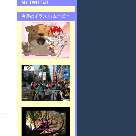
MY TWITTER
今月のイラスト/ムービー