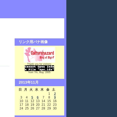
リンク用バナ画像
Thank you for visitors:
from 7th, May. 2005
2013年11月
日
月
火
水
木
金
土
1
2
3
4
5
6
7
8
9
10
11
12
13
14
15
16
17
18
19
20
21
22
23
24
25
26
27
28
29
30