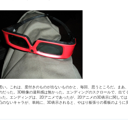
悪い。これは、度付きのものが出ないものかと、毎回、思うところだ。まあ
のだった。3D映像の違和感は無かった。エンディングのスクロールで、出て
た。エンディングは、2Dアニメであったが、2Dアニメの3D表示に関しては
凸のないキャラが、単純に、3D表示されると、やはり板張りの看板のように