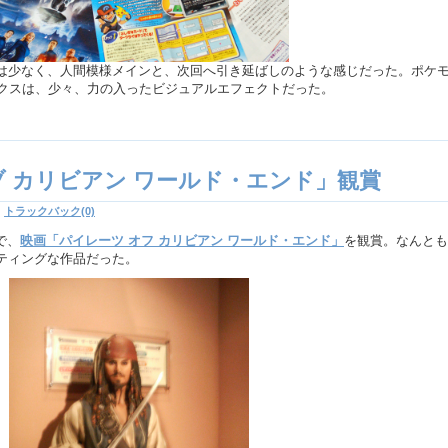
は少なく、人間模様メインと、次回へ引き延ばしのような感じだった。ポケ
ックスは、少々、力の入ったビジュアルエフェクトだった。
ブ カリビアン ワールド・エンド」観賞
|
トラックバック(0)
町で、
映画「パイレーツ オフ カリビアン ワールド・エンド」
を観賞。なんとも
ティングな作品だった。