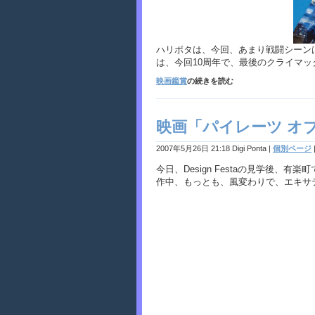
ハリポタは、今回、あまり戦闘シーン
は、今回10周年で、最後のクライマ
映画鑑賞
の続きを読む
映画「パイレーツ オ
2007年5月26日 21:18 Digi Ponta
|
個別ページ
今日、Design Festaの見学後、有楽
作中、もっとも、風変わりで、エキサ