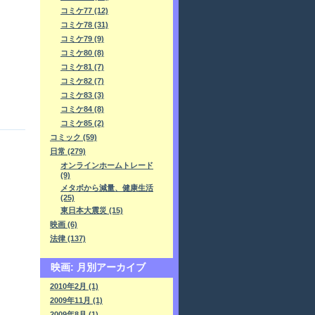
コミケ77 (12)
コミケ78 (31)
コミケ79 (9)
コミケ80 (8)
コミケ81 (7)
コミケ82 (7)
コミケ83 (3)
コミケ84 (8)
コミケ85 (2)
コミック (59)
日常 (279)
オンラインホームトレード
(9)
メタボから減量、健康生活
(25)
東日本大震災 (15)
映画 (6)
法律 (137)
映画: 月別アーカイブ
2010年2月 (1)
2009年11月 (1)
2009年8月 (1)