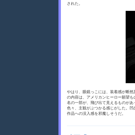
された。
やはり、眼鏡っこには、装着感が断然
の内容は、アメリカンヒーロー願望も
名の一部が、飛び出て見えるものがあっ
色々、主観がぶつかる感じがした。凹
作品への没入感を邪魔しそうだ。