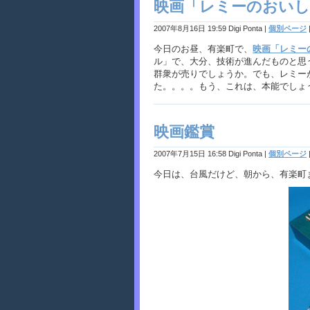
映画「レミーのおい
2007年8月16日 19:59 Digi Ponta
|
個別ページ
今日のお昼、有楽町で、
映画「レミー
ル」で、大分、技術が進んだものと思
群衆が売りでしょうか。でも、レミー
た。。。。もう、これは、本能でしょうか
映画鑑賞
2007年7月15日 16:58 Digi Ponta
|
個別ページ
今日は、台風だけど、朝から、有楽町